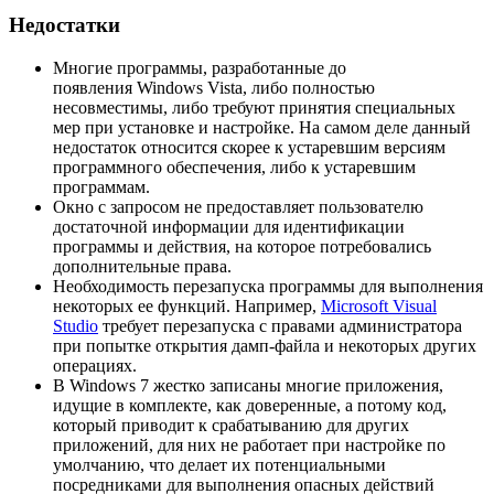
Недостатки
Многие программы, разработанные до
появления Windows Vista, либо полностью
несовместимы, либо требуют принятия специальных
мер при установке и настройке. На самом деле данный
недостаток относится скорее к устаревшим версиям
программного обеспечения, либо к устаревшим
программам.
Окно с запросом не предоставляет пользователю
достаточной информации для идентификации
программы и действия, на которое потребовались
дополнительные права.
Необходимость перезапуска программы для выполнения
некоторых ее функций. Например,
Microsoft Visual
Studio
требует перезапуска с правами администратора
при попытке открытия дамп-файла и некоторых других
операциях.
В Windows 7 жестко записаны многие приложения,
идущие в комплекте, как доверенные, а потому код,
который приводит к срабатыванию для других
приложений, для них не работает при настройке по
умолчанию, что делает их потенциальными
посредниками для выполнения опасных действий