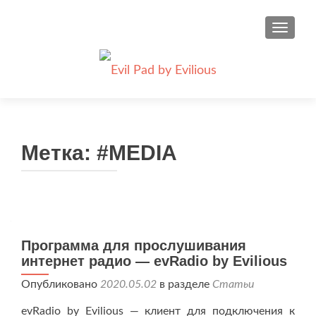
ПОКАЗ
Evil Pad by Evilious - лучший Portable USB
Метка:
#MEDIA
Launchpad!
Программа для прослушивания
интернет радио — evRadio by Evilious
Опубликовано
2020.05.02
в разделе
Статьи
evRadio by Evilious — клиент для подключения к