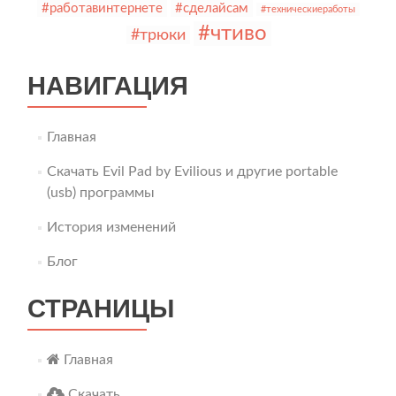
#работавинтернете
#сделайсам
#техническиеработы
#чтиво
#трюки
НАВИГАЦИЯ
Главная
Скачать Evil Pad by Evilious и другие portable
(usb) программы
История изменений
Блог
СТРАНИЦЫ
Главная
Скачать