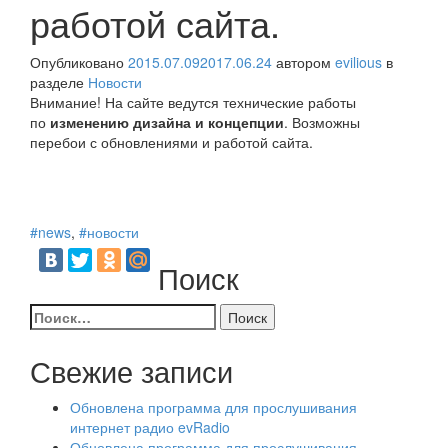
работой сайта.
Опубликовано
2015.07.09
2017.06.24
автором
evilious
в
разделе
Новости
Внимание! На сайте ведутся технические работы
по
изменению дизайна и концепции
. Возможны
перебои с обновлениями и работой сайта.
#news
,
#новости
Поиск
Найти:
Свежие записи
Обновлена программа для прослушивания
интернет радио evRadio
Обновлена программа для прослушивания