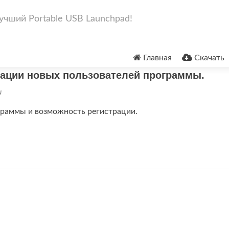
- лучший Portable USB Launchpad!
Перейти
к
Главная
Скачать
содержимому
рации новых пользователей программы.
и
граммы и возможность регистрации.