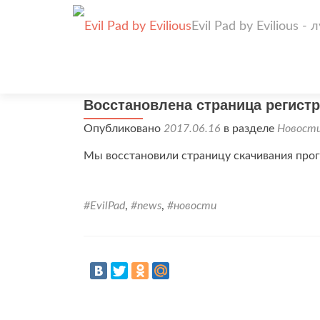
Evil Pad by Evilious 
Восстановлена страница регист
Опубликовано
2017.06.16
в разделе
Новост
Мы восстановили страницу скачивания про
#EvilPad
,
#news
,
#новости