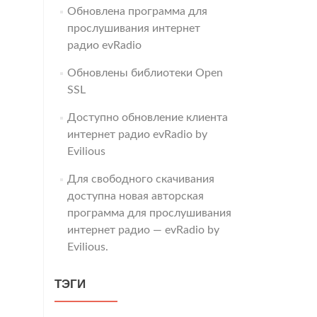
Обновлена программа для
прослушивания интернет
радио evRadio
Обновлены библиотеки Open
SSL
Доступно обновление клиента
интернет радио evRadio by
Evilious
Для свободного скачивания
доступна новая авторская
программа для прослушивания
интернет радио — evRadio by
Evilious.
ТЭГИ